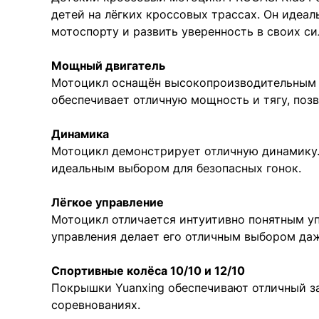
детей на лёгких кроссовых трассах. Он идеал
мотоспорту и развить уверенность в своих си
Мощный двигатель
Мотоцикл оснащён высокопроизводительным ч
обеспечивает отличную мощность и тягу, поз
Динамика
Мотоцикл демонстрирует отличную динамику. 
идеальным выбором для безопасных гонок.
Лёгкое управление
Мотоцикл отличается интуитивно понятным уп
управления делает его отличным выбором да
Спортивные колёса 10/10 и 12/10
Покрышки Yuanxing обеспечивают отличный за
соревнованиях.