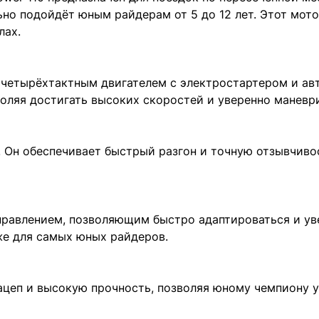
ьно подойдёт юным райдерам от 5 до 12 лет. Этот мот
лах.
етырёхтактным двигателем с электростартером и авт
воляя достигать высоких скоростей и уверенно маневр
Он обеспечивает быстрый разгон и точную отзывчивост
равлением, позволяющим быстро адаптироваться и уве
же для самых юных райдеров.
цеп и высокую прочность, позволяя юному чемпиону у