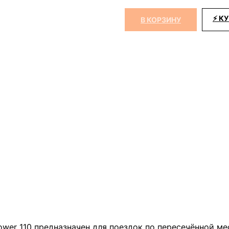
⚡ КУ
В КОРЗИНУ
wer 110 предназначен для поездок по пересечённой ме