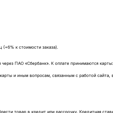
ц (+6% к стоимости заказа).
через ПАО «Сбербанк». К оплате принимаются карты: 
арты и иным вопросам, связанным с работой сайта, 
рести товар в кредит или рассрочку. Кредитная став