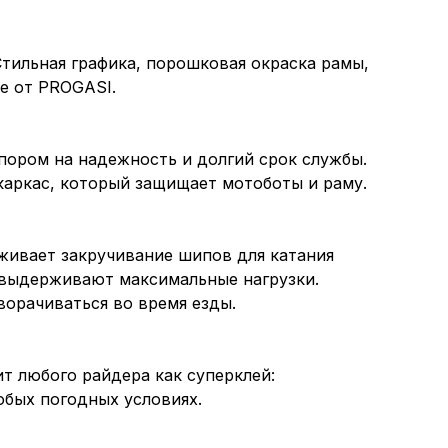
тильная графика, порошковая окраска рамы,
ке от PROGASI.
упором на надежность и долгий срок службы.
каркас, который защищает мотоботы и раму.
живает закручивание шипов для катания
 выдерживают максимальные нагрузки.
ворачиваться во время езды.
ит любого райдера как суперклей:
юбых погодных условиях.