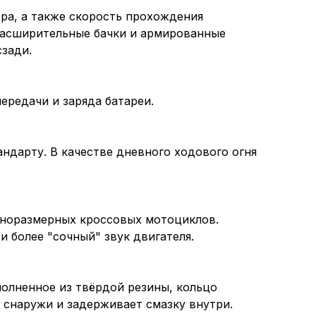
ра, а также скорость прохождения
расширительные бачки и армированные
зади.
редачи и заряда батареи.
ндарту. В качестве дневного ходового огня
лноразмерных кроссовых мотоциклов.
 более "сочный" звук двигателя.
полненное из твёрдой резины, кольцо
 снаружи и задерживает смазку внутри.