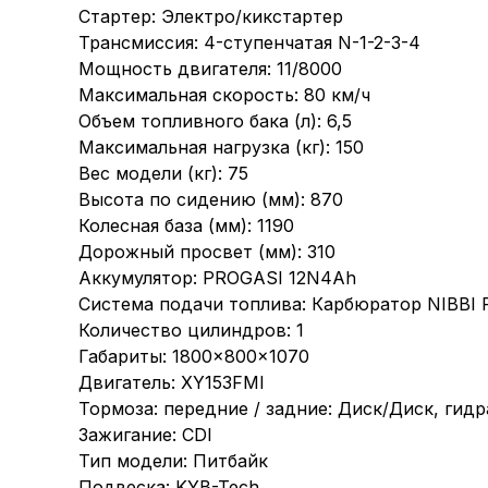
Стартер: Электро/кикстартер
Трансмиссия: 4-ступенчатая N-1-2-3-4
Мощность двигателя: 11/8000
Максимальная скорость: 80 км/ч
Объем топливного бака (л): 6,5
Максимальная нагрузка (кг): 150
Вес модели (кг): 75
Высота по сидению (мм): 870
Колесная база (мм): 1190
Дорожный просвет (мм): 310
Аккумулятор: PROGASI 12N4Ah
Система подачи топлива: Карбюратор NIBBI
Количество цилиндров: 1
Габариты: 1800×800×1070
Двигатель: XY153FMI
Тормоза: передние / задние: Диск/Диск, гид
Зажигание: CDI
Тип модели: Питбайк
Подвеска: KYB-Tech