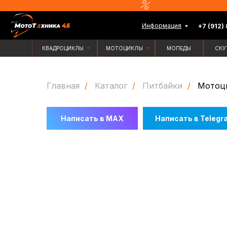
Информация
+7 (912) 835-88-
КВАДРОЦИКЛЫ
МОТОЦИКЛЫ
МОПЕДЫ
СКУТЕРЫ
Главная
/
Каталог
/
Питбайки
/
Мотоц
Написать в MAX
Написать в Telegr