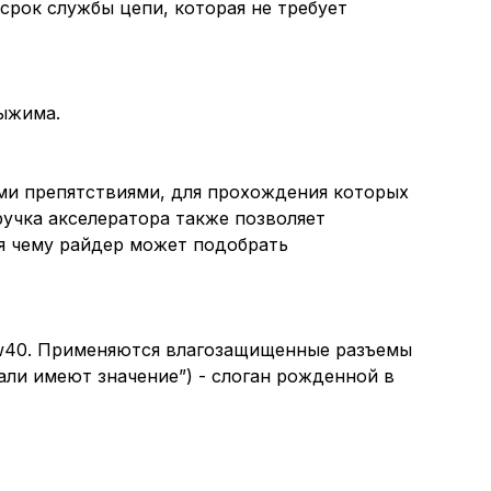
срок службы цепи, которая не требует
выжима.
ыми препятствиями, для прохождения которых
ручка акселератора также позволяет
я чему райдер может подобрать
10w40. Применяются влагозащищенные разъемы
али имеют значение”) - слоган рожденной в