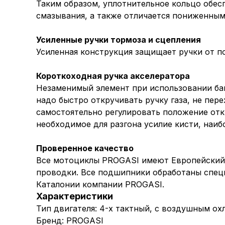
Таким образом, уплотнительное кольцо обесп
смазывания, а также отличается пониженны
Усиленные ручки тормоза и сцепления
Усиленная конструкция защищает ручки от п
Короткоходная ручка акселератора
Незаменимый элемент при использовании бай
надо быстро откручивать ручку газа, не пер
самостоятельно регулировать положение от
необходимое для разгона усилие кисти, наиб
Проверенное качество
Все мотоциклы PROGASI имеют Европейский с
проводки. Все подшипники обработаны специа
Каталонии компании PROGASI.
Характеристики
Тип двигателя: 4-х тактный, с воздушным ох
Бренд: PROGASI