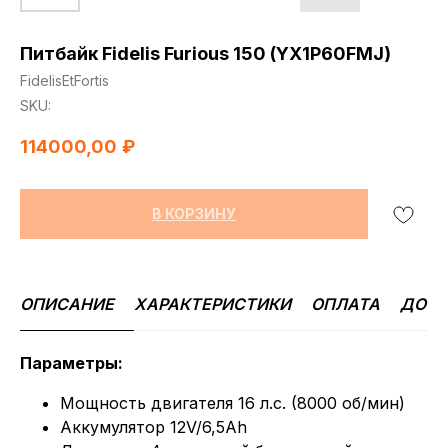
Питбайк Fidelis Furious 150 (YX1P60FMJ)
FidelisEtFortis
SKU:
114000,00
₽
В КОРЗИНУ
ОПИСАНИЕ
ХАРАКТЕРИСТИКИ
ОПЛАТА
ДОСТ
Параметры:
Мощность двигателя 16 л.с. (8000 об/мин)
Аккумулятор 12V/6,5Ah