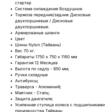
стартер
Система охлаждения Воздушное
Тормоза передние/задние Дисковые
двухпоршневые / Дисковые
двухпоршневые.
Армированые шланги
Цвет
Шины Nylon (Тайвань)
Вес 70 кг.
Габариты 1750 х 750 х 1160 мм
Гарантия 12 Месяцев
Высота по седлу - 850 мм;
Ручки складные
Антибуксы;
Траверса - Алюминий;
Маятник - Сталь;
Защита двигателя;
Усиленная ступица колеса с подшипниками
производства Тайвань;