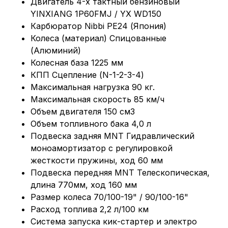
Двигатель 4-х тактный бензиновый
YINXIANG 1P60FMJ / YX WD150
Карбюратор Nibbi PE24 (Япония)
Колеса (материал) Cпицованные
(Алюминий)
Колесная база 1225 мм
КПП Сцепление (N-1-2-3-4)
Максимальная нагрузка 90 кг.
Максимальная скорость 85 км/ч
Объем двигателя 150 см3
Объем топливного бака 4,0 л
Подвеска задняя MNT Гидравлический
моноамортизатор с регулировкой
жесткости пружины, ход 60 мм
Подвеска передняя MNT Телескопическая,
длина 770мм, ход 160 мм
Размер колеса 70/100-19" / 90/100-16"
Расход топлива 2,2 л/100 км
Система запуска кик-стартер и электро