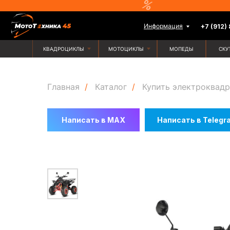
Информация
+7 (912) 835-88-
КВАДРОЦИКЛЫ
МОТОЦИКЛЫ
МОПЕДЫ
СКУТЕРЫ
Главная
/
Каталог
/
Купить электроквадр
Написать в MAX
Написать в Telegr