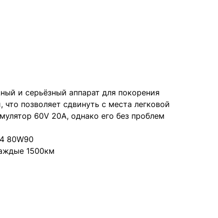
ый и серьёзный аппарат для покорения
 что позволяет сдвинуть с места легковой
мулятор 60V 20A, однако его без проблем
-4 80W90
каждые 1500км