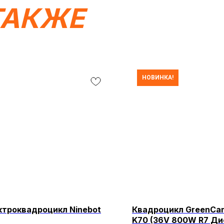
ТАКЖЕ
НОВИНКА!
ктроквадроцикл Ninebot
Квадроцикл GreenCam
K70 (36V 800W R7 Ди