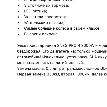
• 3 стояночных тормоза;
• LED оптика;
• Указатели поворотов;
• «Ангельские глазки»;
• Самые большие колёса в своём классе;
• Высокий клиренс.
Электроквадроцикл SNEG PRO R 3000W – мощн
бездорожья. Его двигатель настолько мощный,
автомобиль! Изначально, установлен SLA акку
можно заменить на литий-ионный.
Замена масла: 0,5 литра трансмиссионное GL
Первая замена 350км, вторая 1000км, далее 