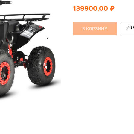
139900,00
₽
⚡ К
В КОРЗИНУ