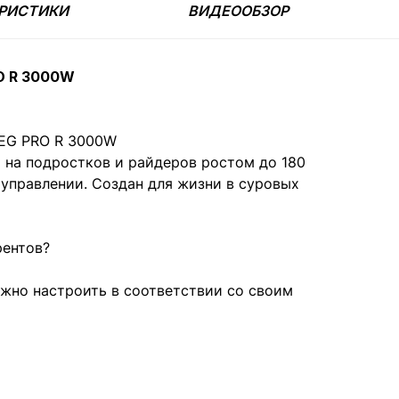
РИСТИКИ
ВИДЕООБЗОР
O R 3000W
EG PRO R 3000W
а на подростков и райдеров ростом до 180
 управлении. Создан для жизни в суровых
рентов?
но настроить в соответствии со своим