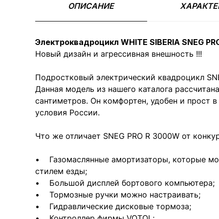
ОПИСАНИЕ
ХАРАКТЕ
Электроквадроцикл WHITE SIBERIA SNEG PR
Новый дизайн и агрессивная внешность !!!
Подростковый электрический квадроцикл SN
Данная модель из нашего каталога рассчитан
сантиметров. Он комфортен, удобен и прост в
условия России.
Что же отличает SNEG PRO R 3000W от конку
• Газомаслянные амортизаторы, которые мож
стилем езды;
• Большой дисплей бортового компьютера;
• Тормозные ручки можно настраивать;
• Гидравлические дисковые тормоза;
• Контроллер фирмы VOTOL;