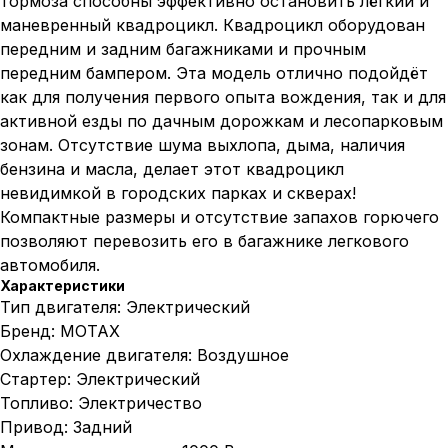
тормоза способны эффективно остановить лёгкий и
маневренный квадроцикл. Квадроцикл оборудован
передним и задним багажниками и прочным
передним бампером. Эта модель отлично подойдёт
как для получения первого опыта вождения, так и для
активной езды по дачным дорожкам и лесопарковым
зонам. Отсутствие шума выхлопа, дыма, наличия
бензина и масла, делает этот квадроцикл
невидимкой в городских парках и скверах!
Компактные размеры и отсутствие запахов горючего
позволяют перевозить его в багажнике легкового
автомобиля.
Характеристики
Тип двигателя: Электрический
Бренд: MOTAX
Охлаждение двигателя: Воздушное
Стартер: Электрический
Топливо: Электричество
Привод: Задний