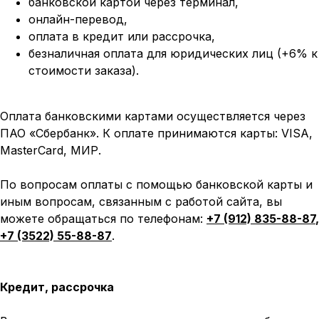
банковской картой через терминал,
онлайн-перевод,
оплата
в кредит или рассрочка,
безналичная оплата для юридических лиц (+6% к
стоимости заказа).
Оплата банковскими картами осуществляется через
ПАО «Сбербанк». К оплате принимаются карты: VISA,
MasterCard, МИР.
По вопросам оплаты с помощью банковской карты и
иным вопросам, связанным с работой сайта, вы
можете обращаться по телефонам:
+7 (912) 835-88-87
,
+7 (3522) 55-88-87
.
Кредит, рассрочка