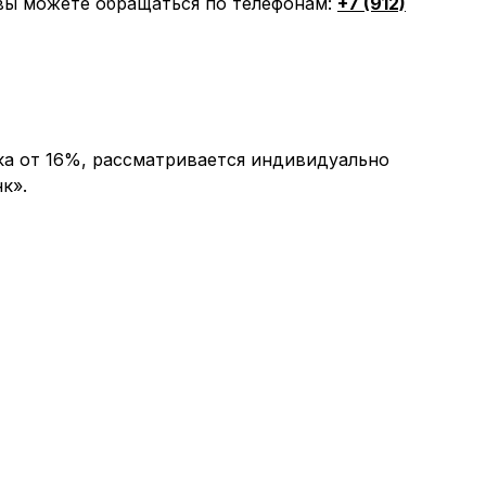
вы можете обращаться по телефонам:
+7 (912)
ка от 16%, рассматривается индивидуально
к».