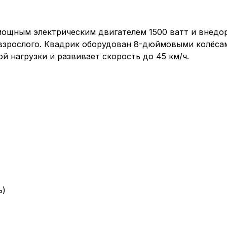
мощным электрическим двигателем 1500 ватт и внед
и взрослого. Квадрик оборудован 8-дюймовыми колёс
 нагрузки и развивает скорость до 45 км/ч.
ь)