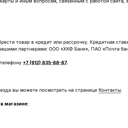
арты и иным вопросам, связанным с работой сайта, 
рести товар в кредит или рассрочку. Кредитная став
 нашими партнерами: ООО «ХКФ Банк», ПАО «Почта бан
 телефону
+7 (912) 835-88-87
.
оезда вы можете посмотреть на странице
Контакты
.
в магазине: