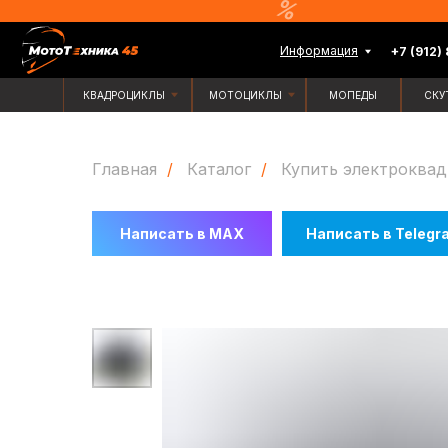
Информация
+7 (912) 835-88-
КВАДРОЦИКЛЫ
МОТОЦИКЛЫ
МОПЕДЫ
СКУТЕРЫ
Главная
/
Каталог
/
Купить электроквад
Написать в MAX
Написать в Telegr