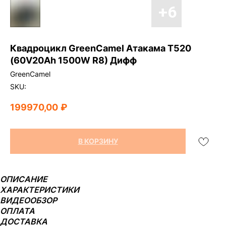
Квадроцикл GreenCamel Атакама T520
(60V20Ah 1500W R8) Дифф
GreenCamel
SKU:
199970,00
₽
В КОРЗИНУ
ОПИСАНИЕ
ХАРАКТЕРИСТИКИ
ВИДЕООБЗОР
ОПЛАТА
ДОСТАВКА