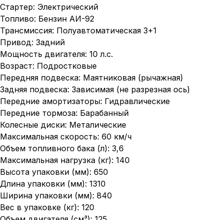
Стартер: Электрический
Топливо: Бензин АИ-92
Трансмиссия: Полуавтоматическая 3+1
Привод: Задний
Мощность двигателя: 10 л.с.
Возраст: Подростковые
Передняя подвеска: Маятниковая (рычажная)
Задняя подвеска: Зависимая (не разрезная ось)
Передние амортизаторы: Гидравлические
Передние тормоза: Барабанный
Колесные диски: Металические
Максимальная скорость: 60 км/ч
Объем топливного бака (л): 3,6
Максимальная нагрузка (кг): 140
Высота упаковки (мм): 650
Длина упаковки (мм): 1310
Ширина упаковки (мм): 840
Вес в упаковке (кг): 120
Объем двигателя (см³): 125