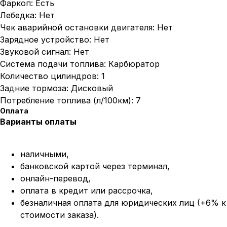
Фаркоп: Есть
Лебедка: Нет
Чек аварийной остановки двигателя: Нет
Зарядное устройство: Нет
Звуковой сигнал: Нет
Система подачи топлива: Карбюратор
Количество цилиндров: 1
Задние тормоза: Дисковый
Потребление топлива (л/100км): 7
Оплата
Варианты оплаты
наличными,
банковской картой через терминал,
онлайн-перевод,
оплата
в кредит или рассрочка,
безналичная оплата для юридических лиц (+6% к
стоимости заказа).