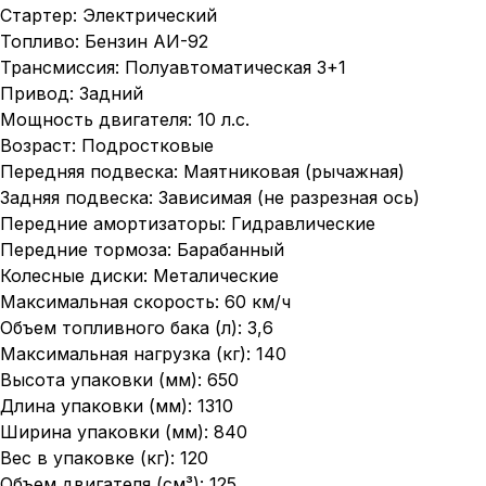
Стартер: Электрический
Топливо: Бензин АИ-92
Трансмиссия: Полуавтоматическая 3+1
Привод: Задний
Мощность двигателя: 10 л.с.
Возраст: Подростковые
Передняя подвеска: Маятниковая (рычажная)
Задняя подвеска: Зависимая (не разрезная ось)
Передние амортизаторы: Гидравлические
Передние тормоза: Барабанный
Колесные диски: Металические
Максимальная скорость: 60 км/ч
Объем топливного бака (л): 3,6
Максимальная нагрузка (кг): 140
Высота упаковки (мм): 650
Длина упаковки (мм): 1310
Ширина упаковки (мм): 840
Вес в упаковке (кг): 120
Объем двигателя (см³): 125