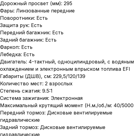
Дорожный просвет (мм): 295
Фары: Линзованные передние
Поворотники: Есть
Защита рук: Есть
Передний багажник: Есть
Задний багажник: Есть
Фаркоп: Есть
Лебедка: Есть
Двигатель: 4-тактный, одноцилиндровый, с водяным
охлаждением и электронным впрыском топлива EFI
Габариты (ДШВ), см: 229,5/120/139
Количество мест: 2 взрослых
Степень сжатия: 9.5:1
Система зажигания: Электронная
Максимальный крутящий момент (Н.м./об./м: 40/5000
Передний тормоз: Дисковые вентилируемые
гидравлические
Задний тормоз: Дисковые вентилируемые
гидравлические