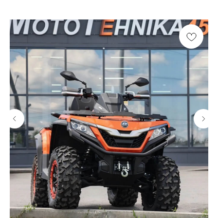
ОГРНИП 325450000003279
2026, МотоТехника45
Создание сайта