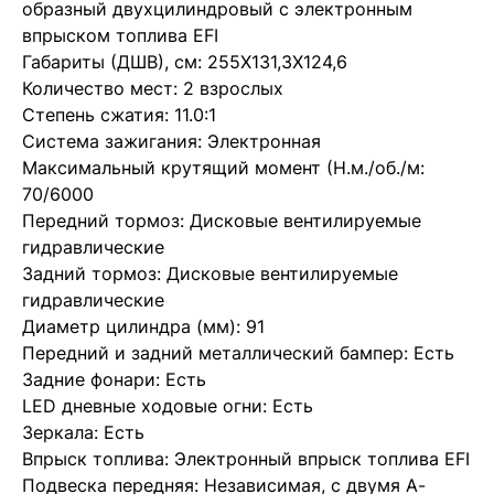
образный двухцилиндровый c электронным
впрыском топлива EFI
Габариты (ДШВ), см: 255X131,3X124,6
Количество мест: 2 взрослых
Степень сжатия: 11.0:1
Система зажигания: Электронная
Максимальный крутящий момент (Н.м./об./м:
70/6000
Передний тормоз: Дисковые вентилируемые
гидравлические
Задний тормоз: Дисковые вентилируемые
гидравлические
Диаметр цилиндра (мм): 91
Передний и задний металлический бампер: Есть
Задние фонари: Есть
LED дневные ходовые огни: Есть
Зеркала: Есть
Впрыск топлива: Электронный впрыск топлива EFI
Подвеска передняя: Независимая, с двумя А-