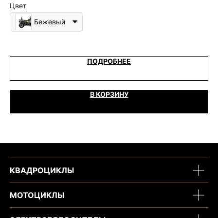
Цвет
Цв
Бежевый
ПОДРОБНЕЕ
В КОРЗИНУ
КВАДРОЦИКЛЫ
МОТОЦИКЛЫ