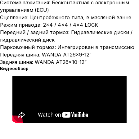
Система зажигания: Бесконтактная с электронным
управлением (ECU)
Сцепление: Центробежного типа, в масляной ванне
Режим привода: 2×4 / 4×4 / 4×4 LOCK
Передний / задний тормоз: Гидравлические диски /
гидравлический диск
Парковочный тормоз: Интегрирован в трансмиссию
Передняя шина: WANDA АТ26×9-12”
Задняя шина: WANDA АТ26×10-12”
Видеообзор