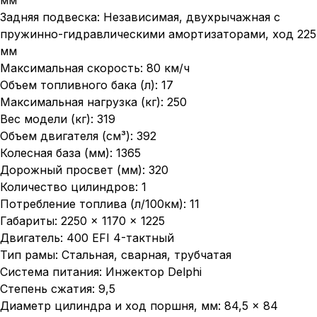
мм
Задняя подвеска: Независимая, двухрычажная с
пружинно-гидравлическими амортизаторами, ход 225
мм
Максимальная скорость: 80 км/ч
Объем топливного бака (л): 17
Максимальная нагрузка (кг): 250
Вес модели (кг): 319
Объем двигателя (см³): 392
Колесная база (мм): 1365
Дорожный просвет (мм): 320
Количество цилиндров: 1
Потребление топлива (л/100км): 11
Габариты: 2250 × 1170 × 1225
Двигатель: 400 EFI 4-тактный
Тип рамы: Стальная, сварная, трубчатая
Система питания: Инжектор Delphi
Степень сжатия: 9,5
Диаметр цилиндра и ход поршня, мм: 84,5 × 84