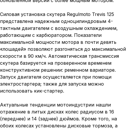
обновленной версии с более мощным мотором.
Силовая установка скутера Regulmoto Trevis 125
представлена надежным одноцилиндровым 4-
тактным двигателем с воздушным охлаждением,
работающим с карбюратором. Показатели
максимальной мощности мотора в почти девять
«лошадей» позволяют разгоняться до максимальной
скорости в 90 км/ч. Автоматическая трансмиссия
скутера базируется на проверенном временем
конструктивном решении: ременном вариаторе.
Запуск двигателя осуществляется при помощи
электростартера; также для запуска можно
использовать кик-стартер.
Актуальные тенденции мотоиндустрии нашли
отражение в литых дисках колес радиусом в 16
(переднее) и 14 (заднее) дюймов. Кроме того, на
обоих колесах установлены дисковые тормоза, а