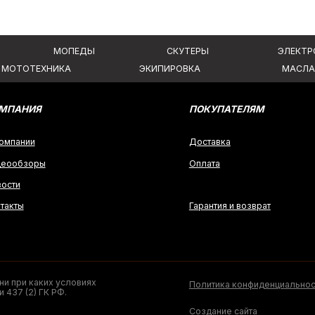
ры
Оплата
Гарантия и возврат
аких условиях
Политика конфиденциальности
 ГК РФ.
Создание сайта