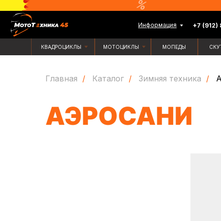
Информация
+7 (912) 835-88-
КВАДРОЦИКЛЫ
МОТОЦИКЛЫ
МОПЕДЫ
СКУТЕРЫ
Главная
/
Каталог
/
Зимняя техника
/
А
АЭРОСАНИ