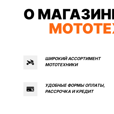
О МАГАЗИН
МОТОТЕ
ШИРОКИЙ АССОРТИМЕНТ
МОТОТЕХНИКИ
КВАДРОЦИКЛЫ
МОТОЦИКЛЫ
УДОБНЫЕ ФОРМЫ ОПЛАТЫ,
ЭЛЕКТРОСКУТЕРЫ
ЗИМНЯЯ МОТОТ
РАССРОЧКА И
КРЕДИТ
КОМПАНИ
О компании