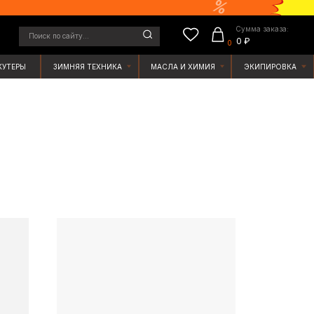
Сумма заказа:
у...
0 ₽
0
ЯЯ ТЕХНИКА
МАСЛА И ХИМИЯ
ЭКИПИРОВКА