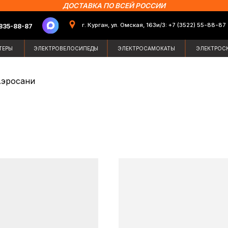
ДОСТАВКА ПО ВСЕЙ РОССИИ
г. Курган, ул. Омская, 163и/3: +7 (3522) 55-88-87
87
Поиск по сайт
ЭЛЕКТРОВЕЛОСИПЕДЫ
ЭЛЕКТРОСАМОКАТЫ
ЭЛЕКТРОСКУТЕРЫ
ЗИМН
эросани