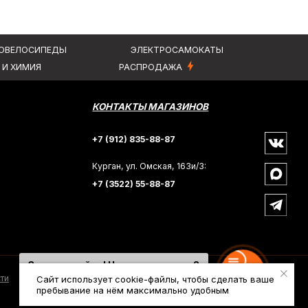
Курган, ул. Омская, 163и/3:
+7 (3522) 55-88-87
Здравствуйте! Чем вам помочь?
Напишите нам
Сайт использует cookie-файлы, чтобы сделать ваше
пребывание на нём максимально удобным