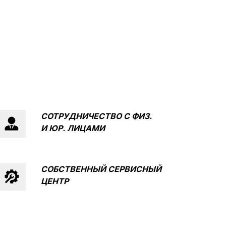
СОТРУДНИЧЕСТВО С
ФИЗ.
И ЮР. ЛИЦАМИ
КТЫ
ЭЛЕКТРОСАМОКАТЫ
СОБСТВЕННЫЙ СЕРВИСНЫЙ
РАСПРОДАЖА
ЦЕНТР
КОНТАКТЫ МАГАЗИНОВ
+7 (912) 835-88-87