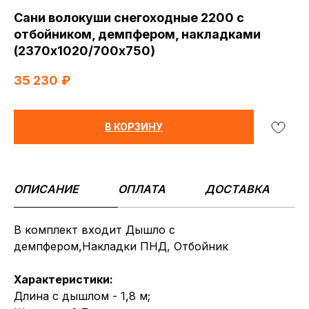
Сани волокуши снегоходные 2200 с
отбойником, демпфером, накладками
(2370х1020/700х750)
35 230
₽
В КОРЗИНУ
ОПИСАНИЕ
ОПЛАТА
ДОСТАВКА
В комплект входит Дышло с
демпфером,Накладки ПНД, Отбойник
Характеристики:
Длина с дышлом - 1,8 м;