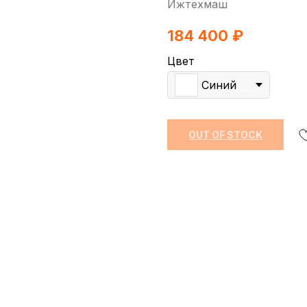
Ижтехмаш
184 400
₽
Цвет
Синий
OUT OF STOCK