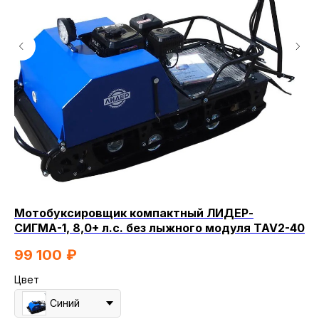
Мотобуксировщик компактный ЛИДЕР-
Мо
СИГМА-1, 8,0+ л.с. без лыжного модуля TAV2-40
8
99 100
₽
Цв
Цвет
Синий