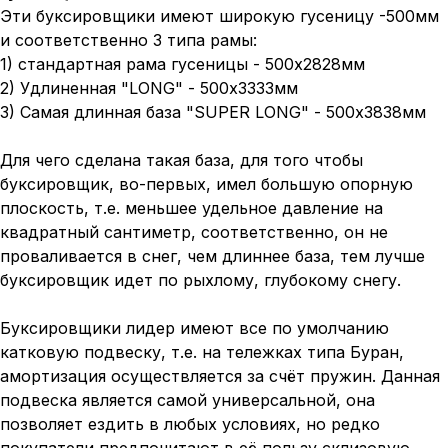
Эти буксировщики имеют широкую гусеницу -500мм
и соответственно 3 типа рамы:
1) стандартная рама гусеницы - 500х2828мм
2) Удлиненная "LONG" - 500х3333мм
3) Самая длинная база "SUPER LONG" - 500х3838мм
Для чего сделана такая база, для того чтобы
буксировщик, во-первых, имел большую опорную
плоскость, т.е. меньшее удельное давление на
квадратный сантиметр, соответственно, он не
проваливается в снег, чем длиннее база, тем лучше
буксировщик идет по рыхлому, глубокому снегу.
Буксировщики лидер имеют все по умолчанию
катковую подвеску, т.е. на тележках типа Буран,
амортизация осуществляется за счёт пружин. Данная
подвеска является самой универсальной, она
позволяет ездить в любых условиях, но редко