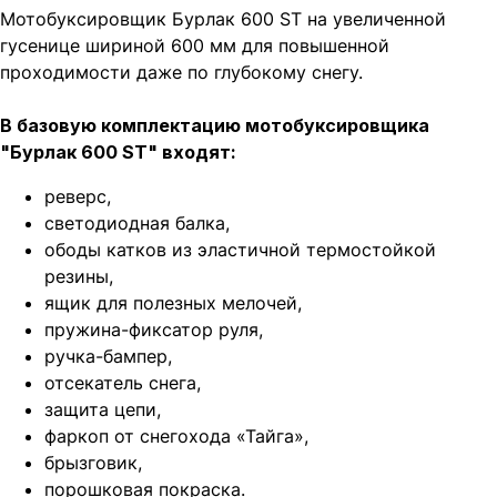
Мотобуксировщик Бурлак 600 ST на увеличенной
гусенице шириной 600 мм для повышенной
проходимости даже по глубокому снегу.
В базовую комплектацию мотобуксировщика
"Бурлак 600 ST" входят:
реверс,
светодиодная балка,
ободы катков из эластичной термостойкой
резины,
ящик для полезных мелочей,
пружина-фиксатор руля,
ручка-бампер,
отсекатель снега,
защита цепи,
фаркоп от снегохода «Тайга»,
брызговик,
порошковая покраска.