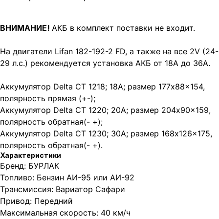
ВНИМАНИЕ!
АКБ в комплект поставки не входит.
На двигатели Lifan 182-192-2 FD, а также на все 2V (24-
29 л.с.) рекомендуется установка АКБ от 18А до 36А.
Аккумулятор Delta CT 1218; 18А; размер 177x88x154,
полярность прямая (+-);
Аккумулятор Delta CT 1220; 20А; размер 204x90x159,
полярность обратная(- +);
Аккумулятор Delta CT 1230; 30А; размер 168x126x175,
полярность обратная(- +).
Характеристики
Бренд: БУРЛАК
Топливо: Бензин АИ-95 или АИ-92
Трансмиссия: Вариатор Сафари
Привод: Передний
Максимальная скорость: 40 км/ч