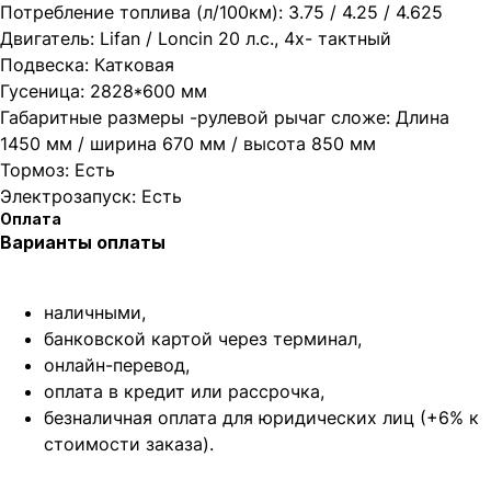
Потребление топлива (л/100км): 3.75 / 4.25 / 4.625
Двигатель: Lifan / Loncin 20 л.с., 4х- тактный
Подвеска: Катковая
Гусеница: 2828*600 мм
Габаритные размеры -рулевой рычаг сложе: Длина
1450 мм / ширина 670 мм / высота 850 мм
Тормоз: Есть
Электрозапуск: Есть
Оплата
Варианты оплаты
наличными,
банковской картой через терминал,
онлайн-перевод,
оплата
в кредит или рассрочка,
безналичная оплата для юридических лиц (+6% к
стоимости заказа).