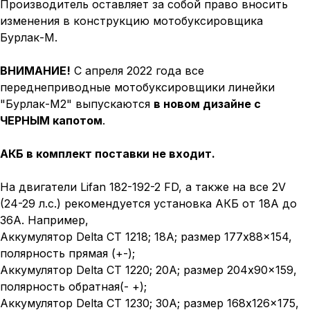
Производитель оставляет за собой право вносить
изменения в конструкцию мотобуксировщика
Бурлак-М.
ВНИМАНИЕ!
C апреля 2022 года все
переднеприводные мотобуксировщики линейки
"Бурлак-М2" выпускаются
в новом дизайне с
ЧЕРНЫМ капотом
.
АКБ в комплект поставки не входит.
На двигатели Lifan 182-192-2 FD, а также на все 2V
(24-29 л.с.) рекомендуется установка АКБ от 18А до
36А. Например,
Аккумулятор Delta CT 1218; 18А; размер 177x88x154,
полярность прямая (+-);
Аккумулятор Delta CT 1220; 20А; размер 204x90x159,
полярность обратная(- +);
Аккумулятор Delta CT 1230; 30А; размер 168x126x175,