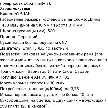
полярность обратная(- +).
Характеристики
Бренд: БУРЛАК
Габаритные размеры -рулевой рычаг сложе: Длина
1450 мм / ширина 510 мм / высота 810 мм
Ширина гусеницы (мм): 500
Привод: Передний
Сухая масса без волокуши (кг): 87
Двигатель: Lifan 15 л.с. 4х тактный
Подвеска: Катковая на унифицированной раме (при
желании можно заменить на катково-склизовую либо
пневмо подвеску без каких-либо переделок рамы)
Трансмиссия: Вариатор Итлан-Каюр (Сафари)
Топливо: Бензин АИ-95 или АИ -92
Максимальная скорость: 30 км/ч
Потребление топлива (л/100км): до 3,75
Масса перевозимого груза, кг не более: 40 кг в
буксировщике; на сцепке, в двух санях – волокушах -
250 кг (по 125 в каждой).