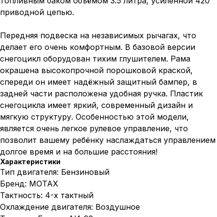
топливным баком объёмом 3.5 литра, усиленной 420
приводной цепью.
Передняя подвеска на независимых рычагах, что
делает его очень комфортным. В базовой версии
снегоцикл оборудован тихим глушителем. Рама
окрашена высокопрочной порошковой краской,
спереди он имеет надёжный защитный бампер, в
задней части расположена удобная ручка. Пластик
снегоцикла имеет яркий, современный дизайн и
мягкую структуру. Особенностью этой модели,
является очень легкое рулевое управление, что
позволит вашему ребёнку наслаждаться управлением
долгое время и на большие расстояния!
Характеристики
Тип двигателя: Бензиновый
Бренд: MOTAX
Тактность: 4-х тактный
Охлаждение двигателя: Воздушное