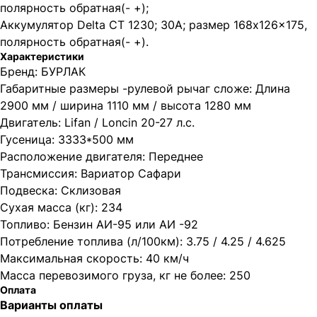
полярность обратная(- +);
Аккумулятор Delta CT 1230; 30А; размер 168x126x175,
полярность обратная(- +).
Характеристики
Бренд: БУРЛАК
Габаритные размеры -рулевой рычаг сложе: Длина
2900 мм / ширина 1110 мм / высота 1280 мм
Двигатель: Lifan / Loncin 20-27 л.с.
Гусеница: 3333*500 мм
Расположение двигателя: Переднее
Трансмиссия: Вариатор Сафари
Подвеска: Склизовая
Сухая масса (кг): 234
Топливо: Бензин АИ-95 или АИ -92
Потребление топлива (л/100км): 3.75 / 4.25 / 4.625
Максимальная скорость: 40 км/ч
Масса перевозимого груза, кг не более: 250
Оплата
Варианты оплаты