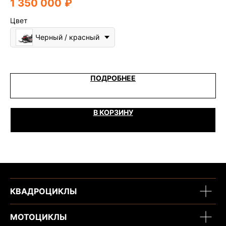
1 350 000
₽
2
Цвет
Черный / красный
ПОДРОБНЕЕ
В КОРЗИНУ
КВАДРОЦИКЛЫ
МОТОЦИКЛЫ