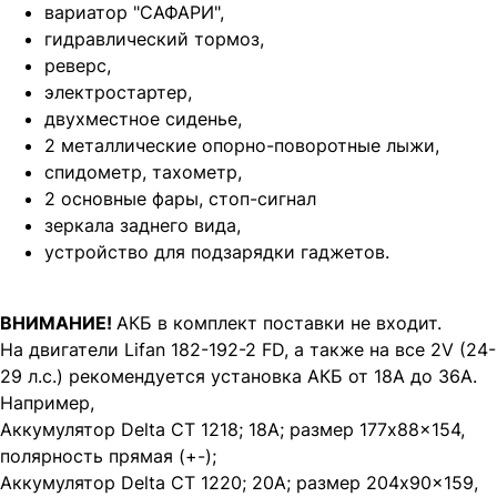
вариатор "САФАРИ",
гидравлический тормоз,
реверс,
электростартер,
двухместное сиденье,
2 металлические опорно-поворотные лыжи,
спидометр, тахометр,
2 основные фары, стоп-сигнал
зеркала заднего вида,
устройство для подзарядки гаджетов.
ВНИМАНИЕ!
АКБ в комплект поставки не входит.
На двигатели Lifan 182-192-2 FD, а также на все 2V (24-
29 л.с.) рекомендуется установка АКБ от 18А до 36А.
Например,
Аккумулятор Delta CT 1218; 18А; размер 177x88x154,
полярность прямая (+-);
Аккумулятор Delta CT 1220; 20А; размер 204x90x159,