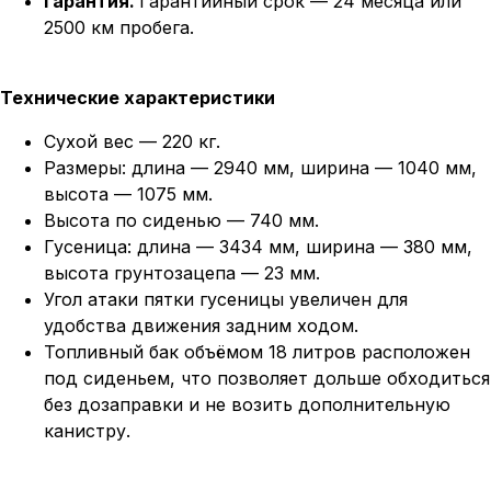
Гарантия.
Гарантийный срок — 24 месяца или
2500 км пробега.
Технические характеристики
Сухой вес — 220 кг.
Размеры: длина — 2940 мм, ширина — 1040 мм,
высота — 1075 мм.
Высота по сиденью — 740 мм.
Гусеница: длина — 3434 мм, ширина — 380 мм,
высота грунтозацепа — 23 мм.
Угол атаки пятки гусеницы увеличен для
удобства движения задним ходом.
Топливный бак объёмом 18 литров расположен
под сиденьем, что позволяет дольше обходиться
без дозаправки и не возить дополнительную
канистру.