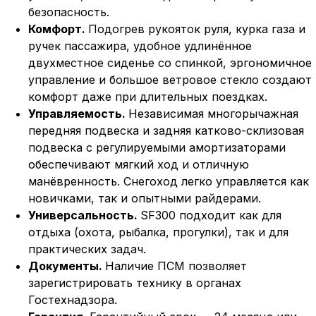
безопасность.
Комфорт.
Подогрев рукояток руля, курка газа и
ручек пассажира, удобное удлинённое
двухместное сиденье со спинкой, эргономичное
управление и большое ветровое стекло создают
комфорт даже при длительных поездках.
Управляемость.
Независимая многорычажная
передняя подвеска и задняя катково-склизовая
подвеска с регулируемыми амортизаторами
обеспечивают мягкий ход и отличную
манёвренность. Снегоход легко управляется как
новичками, так и опытными райдерами.
Универсальность.
SF300 подходит как для
отдыха (охота, рыбалка, прогулки), так и для
практических задач.
Документы.
Наличие ПСМ позволяет
зарегистрировать технику в органах
Гостехнадзора.