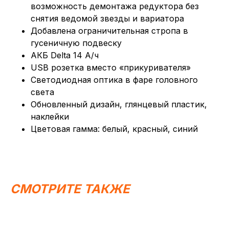
возможность демонтажа редуктора без
снятия ведомой звезды и вариатора
Добавлена ограничительная стропа в
гусеничную подвеску
АКБ Delta 14 А/ч
USB розетка вместо «прикуривателя»
Светодиодная оптика в фаре головного
света
Обновленный дизайн, глянцевый пластик,
наклейки
Цветовая гамма: белый, красный, синий
СМОТРИТЕ ТАКЖЕ