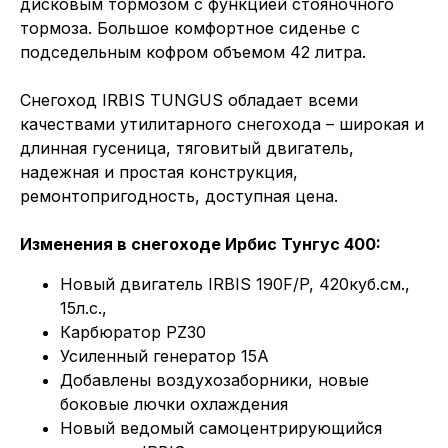
дисковым тормозом с функцией стояночного
тормоза. Большое комфортное сиденье с
подседельным кофром объемом 42 литра.
Снегоход IRBIS TUNGUS обладает всеми
качествами утилитарного снегохода – широкая и
длинная гусеница, тяговитый двигатель,
надежная и простая конструкция,
ремонтопригодность, доступная цена.
Изменения в снегоходе Ирбис Тунгус 400:
Новый двигатель IRBIS 190F/P, 420куб.см.,
15л.с.,
Карбюратор PZ30
Усиленный генератор 15А
Добавлены воздухозаборники, новые
боковые лючки охлаждения
Новый ведомый самоцентрирующийся