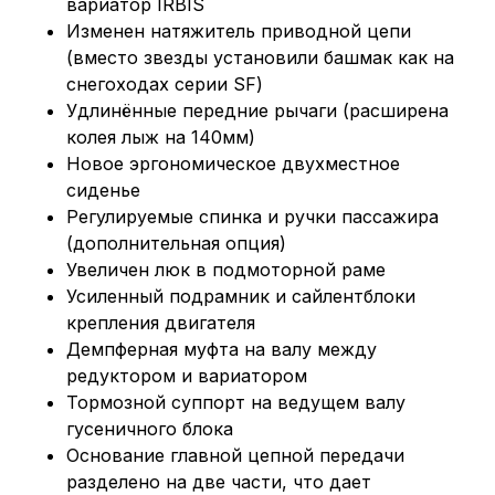
вариатор IRBIS
Изменен натяжитель приводной цепи
(вместо звезды установили башмак как на
снегоходах серии SF)
Удлинённые передние рычаги (расширена
колея лыж на 140мм)
Новое эргономическое двухместное
сиденье
Регулируемые спинка и ручки пассажира
(дополнительная опция)
Увеличен люк в подмоторной раме
Усиленный подрамник и сайлентблоки
крепления двигателя
Демпферная муфта на валу между
редуктором и вариатором
Тормозной суппорт на ведущем валу
гусеничного блока
Основание главной цепной передачи
разделено на две части, что дает