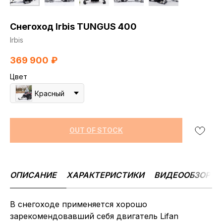
Снегоход Irbis TUNGUS 400
Irbis
369 900
₽
Цвет
Красный
OUT OF STOCK
ОПИСАНИЕ
ХАРАКТЕРИСТИКИ
ВИДЕООБЗОР
В снегоходе применяется хорошо
зарекомендовавший себя двигатель Lifan