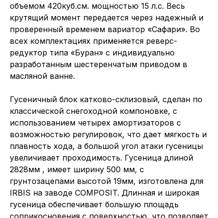
объемом 420куб.см. мощностью 15 л.с. Весь
крутящий момент передается через надежный и
проверенный временем вариатор «Сафари». Во
всех комплектациях применяется реверс-
редуктор типа «Буран» с индивидуально
разработанным шестеренчатым приводом в
масляной ванне.
Гусеничный блок катково-склизовый, сделан по
классической снегоходной компоновке, с
использованием четырех амортизаторов с
возможностью регулировок, что дает мягкость и
плавность хода, а большой угол атаки гусеницы
увеличивает проходимость. Гусеница длиной
2828мм , имеет ширину 500 мм, с
грунтозацепами высотой 19мм, изготовлена для
IRBIS на заводе COMPOSIT. Длинная и широкая
гусеница обеспечивает большую площадь
соприкосновения с поверхностью, что позволяет